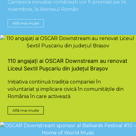
Campionii inovației românești vor fi premiați pe 14
noiembrie, la Ateneul Român
Află mai multe
110 angajați ai OSCAR Downstream au renovat
Liceul Sextil Pușcariu din județul Brașov
Inițiativa continuă tradiția companiei în
voluntariat și implicare civică în comunitățile din
România în care activează
Află mai multe