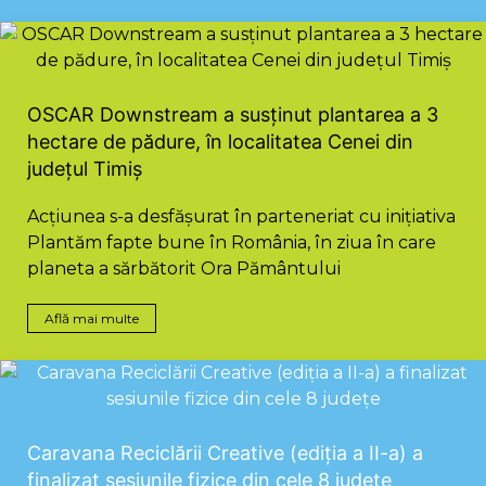
OSCAR Downstream a susținut plantarea a 3
hectare de pădure, în localitatea Cenei din
județul Timiș
Acțiunea s-a desfășurat în parteneriat cu inițiativa
Plantăm fapte bune în România, în ziua în care
planeta a sărbătorit Ora Pământului
Află mai multe
Caravana Reciclării Creative (ediția a II-a) a
finalizat sesiunile fizice din cele 8 județe