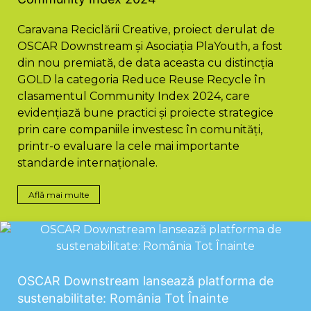
Caravana Reciclării Creative, proiect derulat de
OSCAR Downstream și Asociația PlaYouth, a fost
din nou premiată, de data aceasta cu distincția
GOLD la categoria Reduce Reuse Recycle în
clasamentul Community Index 2024, care
evidențiază bune practici și proiecte strategice
prin care companiile investesc în comunități,
printr-o evaluare la cele mai importante
standarde internaționale.
Află mai multe
OSCAR Downstream lansează platforma de
sustenabilitate: România Tot Înainte