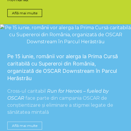
Află mai multe
Pe 15 iunie, românii vor alerga la Prima Cursă
caritabilă cu Supereroi din România,
organizată de OSCAR Downstream în Parcul
Herăstrău
Cross-ul caritabil
Run for Heroes – fueled by
OSCAR
face parte din campania OSCAR de
conștientizare și eliminare a stigmei legate de
sănătatea mintală
Află mai multe