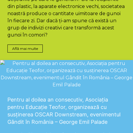
din plastic, la aparate electronice vechi, societatea
noastră produce o cantitate uimitoare de gunoi
în fiecare zi. Dar dacă ți-am spune că există un
grup de indivizi creativi care transformă acest
gunoi în comori?
Află mai multe
Pentru al doilea an consecutiv, Asociația
pentru Educație Teofor, organizează cu
susținerea OSCAR Downstream, evenimentul
Gândit în România – George Emil Palade